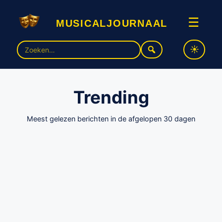
musicaljournaal
☰
Zoek
naar:
Trending
Meest gelezen berichten in de afgelopen 30 dagen